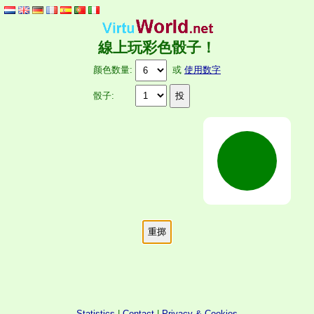
線上玩彩色骰子！
颜色数量:
或
使用数字
骰子:
Statistics
|
Contact
|
Privacy & Cookies